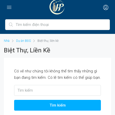
Nhà
Dự án BĐS
Biệt thự, liền kề
Biệt Thự, Liền Kề
Có vẻ như chúng tôi không thể tìm thấy những gì
bạn đang tìm kiếm. Có lẽ tìm kiếm có thể giúp bạn.
Tìm kiếm