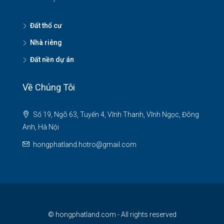
Đất thổ cư
Nhà riêng
Đất nền dự án
Về Chúng Tôi
Số 19, Ngõ 63, Tuyến 4, Vĩnh Thanh, Vĩnh Ngọc, Đông
Anh, Hà Nội
hongphatland.hotro@gmail.com
© hongphatland.com - All rights reserved