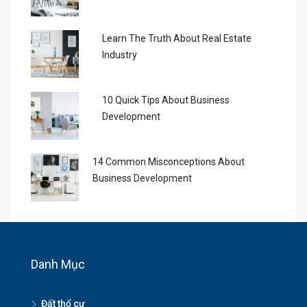
Learn The Truth About Real Estate
Industry
10 Quick Tips About Business
Development
14 Common Misconceptions About
Business Development
Danh Mục
Đất thổ cư