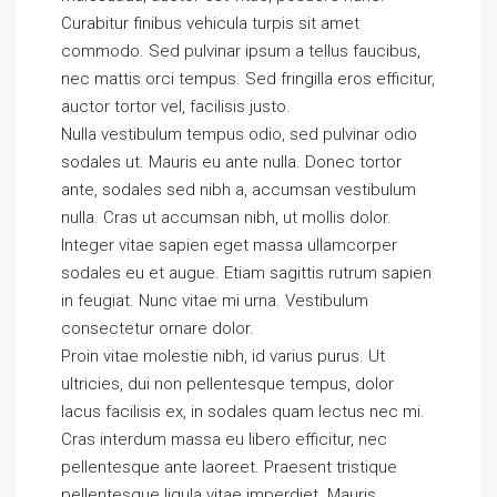
Curabitur finibus vehicula turpis sit amet
commodo. Sed pulvinar ipsum a tellus faucibus,
nec mattis orci tempus. Sed fringilla eros efficitur,
auctor tortor vel, facilisis justo.
Nulla vestibulum tempus odio, sed pulvinar odio
sodales ut. Mauris eu ante nulla. Donec tortor
ante, sodales sed nibh a, accumsan vestibulum
nulla. Cras ut accumsan nibh, ut mollis dolor.
Integer vitae sapien eget massa ullamcorper
sodales eu et augue. Etiam sagittis rutrum sapien
in feugiat. Nunc vitae mi urna. Vestibulum
consectetur ornare dolor.
Proin vitae molestie nibh, id varius purus. Ut
ultricies, dui non pellentesque tempus, dolor
lacus facilisis ex, in sodales quam lectus nec mi.
Cras interdum massa eu libero efficitur, nec
pellentesque ante laoreet. Praesent tristique
pellentesque ligula vitae imperdiet. Mauris