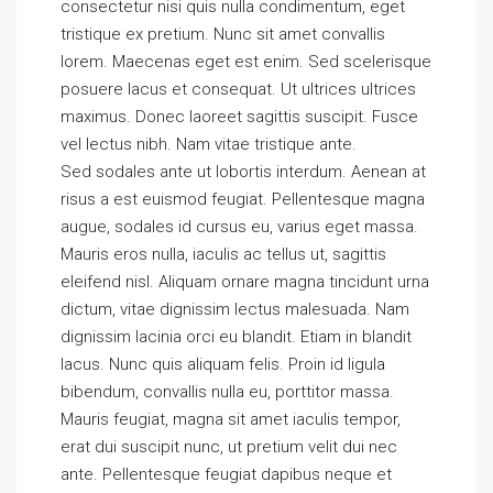
consectetur nisi quis nulla condimentum, eget
tristique ex pretium. Nunc sit amet convallis
lorem. Maecenas eget est enim. Sed scelerisque
posuere lacus et consequat. Ut ultrices ultrices
maximus. Donec laoreet sagittis suscipit. Fusce
vel lectus nibh. Nam vitae tristique ante.
Sed sodales ante ut lobortis interdum. Aenean at
risus a est euismod feugiat. Pellentesque magna
augue, sodales id cursus eu, varius eget massa.
Mauris eros nulla, iaculis ac tellus ut, sagittis
eleifend nisl. Aliquam ornare magna tincidunt urna
dictum, vitae dignissim lectus malesuada. Nam
dignissim lacinia orci eu blandit. Etiam in blandit
lacus. Nunc quis aliquam felis. Proin id ligula
bibendum, convallis nulla eu, porttitor massa.
Mauris feugiat, magna sit amet iaculis tempor,
erat dui suscipit nunc, ut pretium velit dui nec
ante. Pellentesque feugiat dapibus neque et