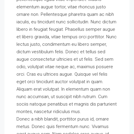
elementum augue tortor, vitae rhoncus justo
ornare non. Pellentesque pharetra quam ac nibh
iaculis, eu tincidunt nunc sollicitudin. Nunc dictum
libero in feugiat feugiat. Phasellus semper augue
et libero gravida, vitae tempus orci porttitor. Nunc
lectus justo, condimentum eu libero semper,
dictum vestibulum felis. Donec et tellus sed
augue consectetur ultricies et ut felis. Sed sem
odio, volutpat vitae neque ac, maximus posuere
orci. Cras eu ultrices augue. Quisque vel felis
eget orci tincidunt auctor volutpat in quam.
Aliquam erat volutpat. In elementum quam non
nunc accumsan, ut suscipit nibh rutrum. Cum
sociis natoque penatibus et magnis dis parturient
montes, nascetur ridiculus mus.
Donec a nibh blandit, porttitor purus id, ornare
metus. Donec quis fermentum nunc. Vivamus