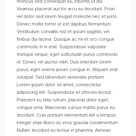
rhoncus sed consequat eu, lobortis ut dui.
Vivamus placerat auctor arcu eu tincidunt. Proin
vel dolor sed lorem feugiat molestie nec et justo.
Donec mollis tortor ut est dapibus fermentum.
Vestibulum convallis nisl et ipsum sagittis, vel
finibus dui lacinia. Quisque ac mi et orci congue
commodo in in erat. Suspendisse vulputate
tristique neque, eget sollicitudin purus commodo
id. Donec vel auctor nibh. Duis interdum lorem
purus, eget viverra ipsum congue in. Aliquam erat
volutpat. Sed bibendum venenatis pretium.
Lorem ipsum dolor sit amet, consectetur
adipiscing elit. Suspendisse et ultricies lectus.
Praesent eu felis rutrum, placerat dolor eget,
congue urna. Maecenas cursus mattis purus eu
tincidunt. Cras pretium elementum elit a tempus.
Integer vitae libero eu eros gravida condimentum.
Nullam tincidunt eu lectus in pharetra. Aenean