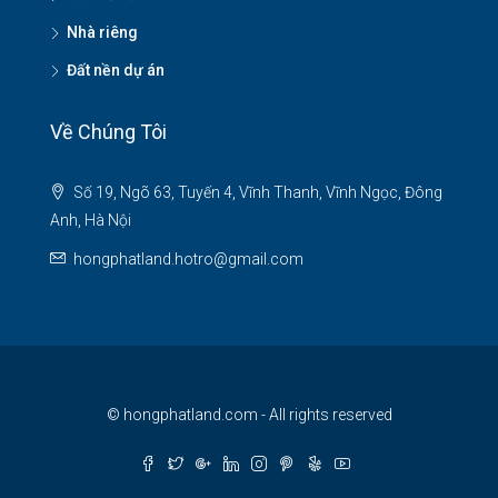
Nhà riêng
Đất nền dự án
Về Chúng Tôi
Số 19, Ngõ 63, Tuyến 4, Vĩnh Thanh, Vĩnh Ngọc, Đông
Anh, Hà Nội
hongphatland.hotro@gmail.com
© hongphatland.com - All rights reserved