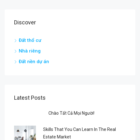
Discover
Đất thổ cư
Nhà riêng
Đất nền dự án
Latest Posts
Chào Tất Cả Mọi Người!
Skills That You Can Learn In The Real
Estate Market