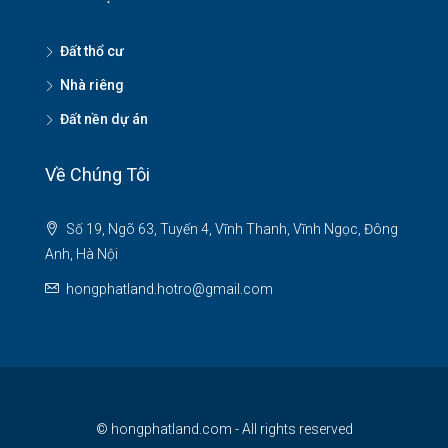
Đất thổ cư
Nhà riêng
Đất nền dự án
Về Chúng Tôi
Số 19, Ngõ 63, Tuyến 4, Vĩnh Thanh, Vĩnh Ngọc, Đông
Anh, Hà Nội
hongphatland.hotro@gmail.com
© hongphatland.com - All rights reserved