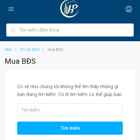
Nhà
Tin tức BĐS
Mua BĐS
Mua BĐS
Có vẻ như chúng tôi không thể tìm thấy những gì
bạn đang tìm kiếm. Có lẽ tìm kiếm có thể giúp bạn.
Tìm kiếm