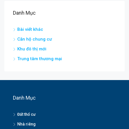
Danh Mục
Bài viết khác
Căn hộ chung cư
Khu đô thị mới
Trung tâm thương mại
Danh Mục
Đất thổ cư
Nhà riêng