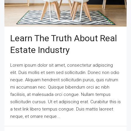
Learn The Truth About Real
Estate Industry
Lorem ipsum dolor sit amet, consectetur adipiscing
elit. Duis mollis et sem sed sollicitudin. Donec non odio
neque. Aliquam hendrerit sollicitudin purus, quis rutrum
mi accumsan nec. Quisque bibendum orci ac nibh
facilisis, at malesuada orci congue. Nullam tempus
sollicitudin cursus. Ut et adipiscing erat. Curabitur this is
a text link libero tempus congue. Duis mattis laoreet
neque, et ornare neque...