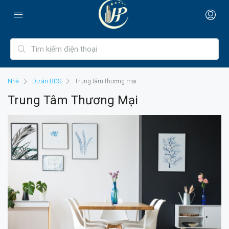
Nhà
Dự án BĐS
Trung tâm thương mại
Trung Tâm Thương Mại