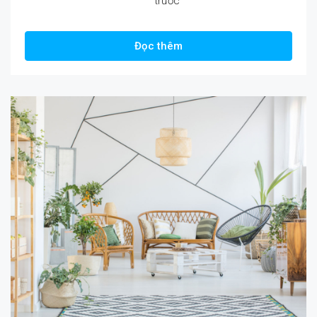
trước
Đọc thêm