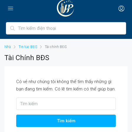
Nhà
Tin tức BĐS
Tài chính BĐS
Tài Chính BĐS
Có vẻ như chúng tôi không thể tìm thấy những gì
bạn đang tìm kiếm. Có lẽ tìm kiếm có thể giúp bạn.
Tìm kiếm