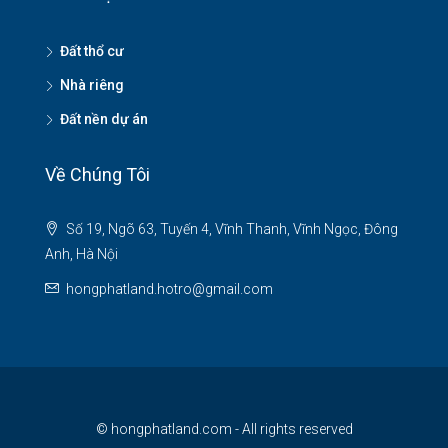
Đất thổ cư
Nhà riêng
Đất nền dự án
Về Chúng Tôi
Số 19, Ngõ 63, Tuyến 4, Vĩnh Thanh, Vĩnh Ngọc, Đông
Anh, Hà Nội
hongphatland.hotro@gmail.com
© hongphatland.com - All rights reserved