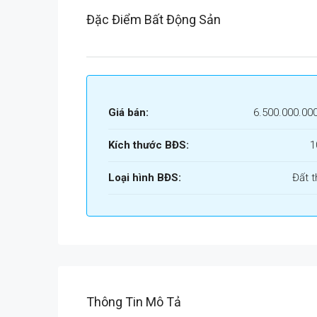
Đặc Điểm Bất Động Sản
Giá bán:
6.500.000.00
Kích thước BĐS:
1
Loại hình BĐS:
Đất t
Thông Tin Mô Tả