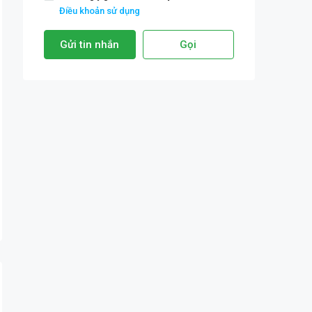
Điều khoản sử dụng
Gửi tin nhắn
Gọi