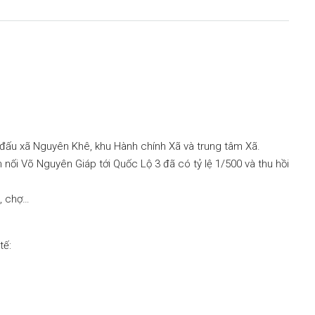
đấu xã Nguyên Khê, khu Hành chính Xã và trung tâm Xã.
ối Võ Nguyên Giáp tới Quốc Lộ 3 đã có tỷ lệ 1/500 và thu hồi
m, chợ…
tế: