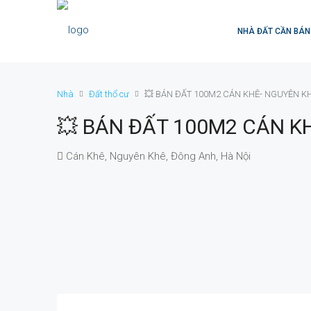
NHÀ ĐẤT CẦN BÁN
Nhà
Đất thổ cư
💥 BÁN ĐẤT 100M2 CÁN KHÊ- NGUYÊN K
💥 BÁN ĐẤT 100M2 CÁN K
Cán Khê, Nguyên Khê, Đông Anh, Hà Nội