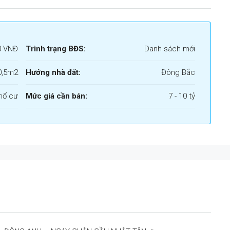
0 VNĐ
Trình trạng BĐS:
Danh sách mới
0,5m2
Hướng nhà đất:
Đông Bắc
hổ cư
Mức giá cần bán:
7 - 10 tỷ