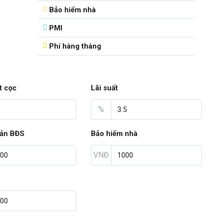
Bảo hiểm nhà
PMI
Phí hàng tháng
t cọc
Lãi suất
%
sản BĐS
Bảo hiểm nhà
VNĐ