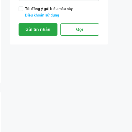
Tôi đồng ý gửi biểu mẫu này.
Điều khoản sử dụng
Gửi tin nhắn
Gọi