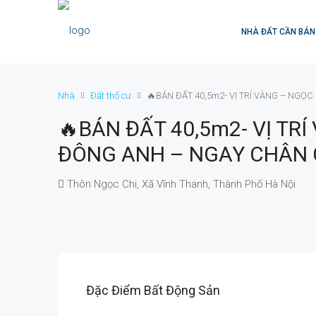
NHÀ ĐẤT CẦN BÁN
Nhà
Đất thổ cư
🔥BÁN ĐẤT 40,5m2- VỊ TRÍ VÀNG – NGỌ
🔥BÁN ĐẤT 40,5m2- VỊ TRÍ
ĐÔNG ANH – NGAY CHÂN 
Thôn Ngọc Chi, Xã Vĩnh Thanh, Thành Phố Hà Nội
Đặc Điểm Bất Động Sản