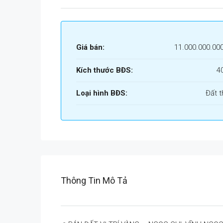
Giá bán:
11.000.000.00
Kích thước BĐS:
4
Loại hình BĐS:
Đất t
Thông Tin Mô Tả