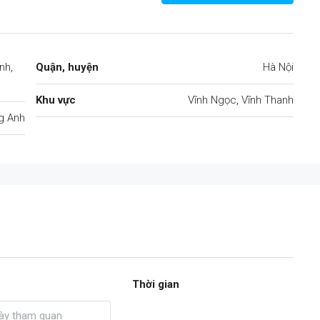
nh,
Quận, huyện
Hà Nội
Khu vực
Vĩnh Ngọc, Vĩnh Thanh
g Anh
Thời gian