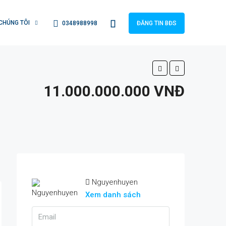
CHÚNG TÔI
0348988998
ĐĂNG TIN BĐS
11.000.000.000 VNĐ
Nguyenhuyen
Xem danh sách