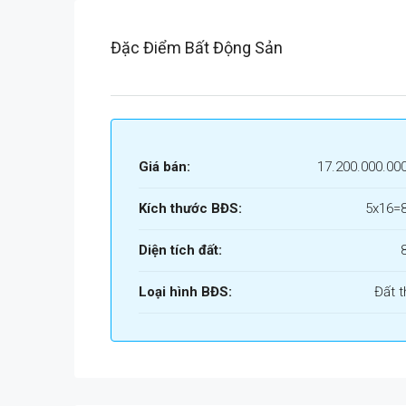
Đặc Điểm Bất Động Sản
Giá bán:
17.200.000.00
Kích thước BĐS:
5x16=
Diện tích đất:
Loại hình BĐS:
Đất t