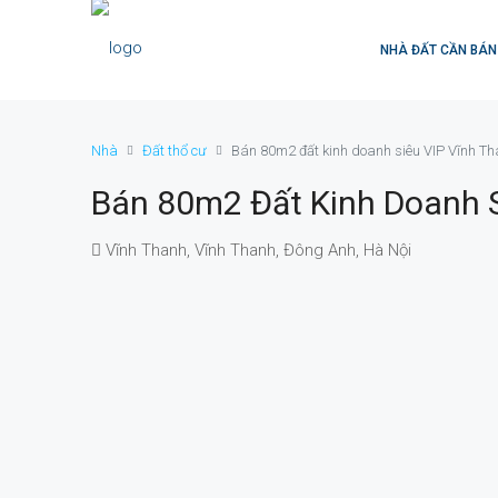
NHÀ ĐẤT CẦN BÁN
Nhà
Đất thổ cư
Bán 80m2 đất kinh doanh siêu VIP Vĩnh T
Bán 80m2 Đất Kinh Doanh S
Vĩnh Thanh, Vĩnh Thanh, Đông Anh, Hà Nội