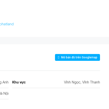
phatland
Mở bản đồ trên Googlemap
g Anh
Khu vực
Vĩnh Ngọc, Vĩnh Thanh
à Nội