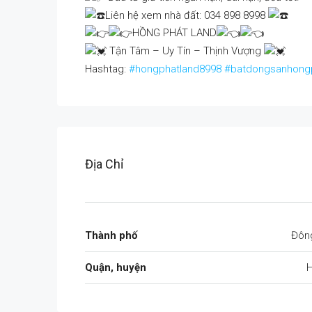
Liên hệ xem nhà đất: 034 898 8998
HỒNG PHÁT LAND
Tận Tâm – Uy Tín – Thịnh Vượng
Hashtag:
#hongphatland8998
#batdongsanhong
Địa Chỉ
Thành phố
Đôn
Quận, huyện
H