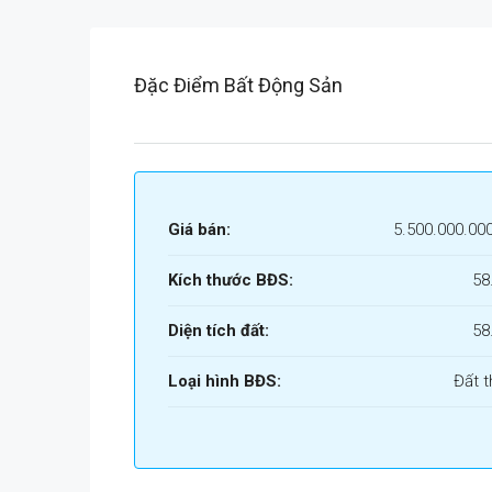
Đặc Điểm Bất Động Sản
Giá bán:
5.500.000.00
Kích thước BĐS:
58
Diện tích đất:
58
Loại hình BĐS:
Đất t