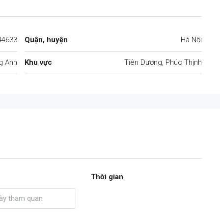
44633
Quận, huyện
Hà Nội
g Anh
Khu vực
Tiên Dương, Phúc Thịnh
Thời gian