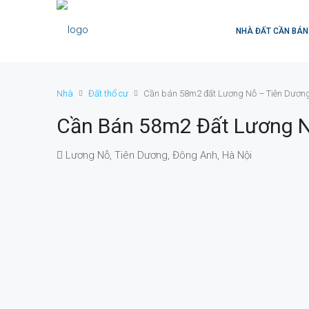
NHÀ ĐẤT CẦN BÁN
Nhà
Đất thổ cư
Cần bán 58m2 đất Lương Nỗ – Tiên Dươn
Cần Bán 58m2 Đất Lương N
Lương Nỗ, Tiên Dương, Đông Anh, Hà Nội