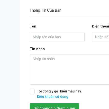
Thông Tin Của Bạn
Tên
Điện thoại
Tin nhắn
Tôi đồng ý gửi biểu mẫu này.
Điều khoản sử dụng
Gửi thông tin tham quan