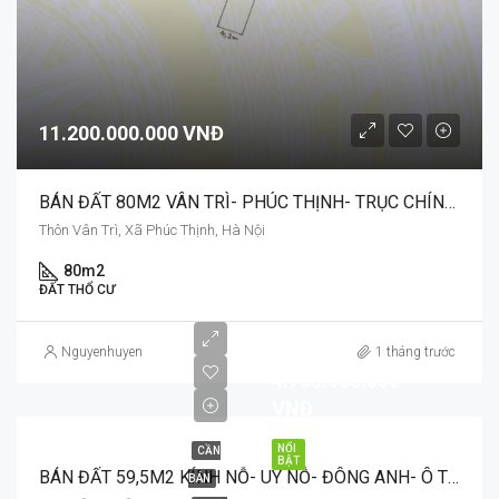
11.200.000.000 VNĐ
BÁN ĐẤT 80M2 VÂN TRÌ- PHÚC THỊNH- TRỤC CHÍNH MẶT BẰNG KINH DOANH
Thôn Vân Trì, Xã Phúc Thịnh, Hà Nội
80m2
ĐẤT THỔ CƯ
Nguyenhuyen
1 tháng trước
4.760.000.000
VNĐ
NỔI
CẦN
BẬT
BÁN ĐẤT 59,5M2 KÍNH NỖ- UY NỖ- ĐÔNG ANH- Ô TÔ ĐỖ CỬA
BÁN