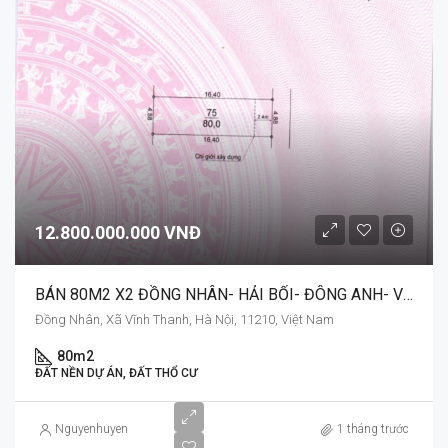
12.800.000.000 VNĐ
BÁN 80M2 X2 ĐỒNG NHÂN- HẢI BỐI- ĐÔNG ANH- VỊ TRÍ VÀNG
Đồng Nhân, Xã Vĩnh Thanh, Hà Nội, 11210, Việt Nam
80m2
ĐẤT NỀN DỰ ÁN, ĐẤT THỔ CƯ
Nguyenhuyen
1 tháng trước