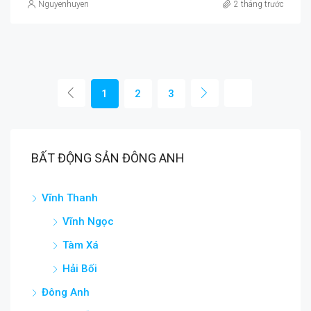
Nguyenhuyen
2 tháng trước
1
2
3
BẤT ĐỘNG SẢN ĐÔNG ANH
Vĩnh Thanh
Vĩnh Ngọc
Tàm Xá
Hải Bối
Đông Anh