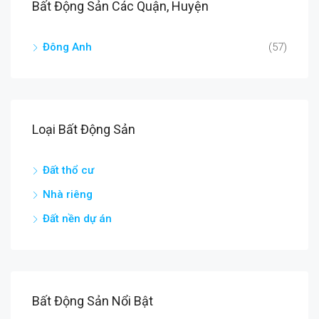
Bất Động Sản Các Quận, Huyện
Đông Anh
(57)
Loại Bất Động Sản
Đất thổ cư
Nhà riêng
Đất nền dự án
Bất Động Sản Nổi Bật