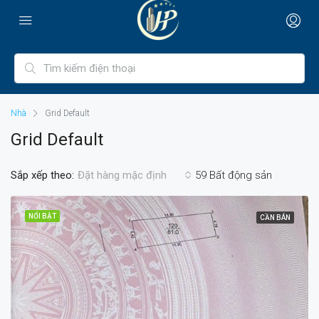
Nhà
Grid Default
Grid Default
Sắp xếp theo:
59 Bất động sản
Đặt hàng mặc định
NỔI BẬT
CẦN BÁN