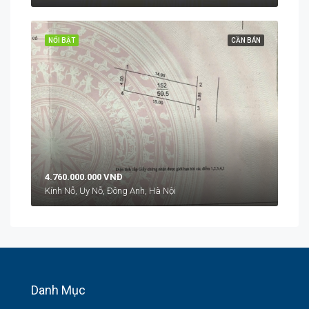
NỔI BẬT
CẦN BÁN
4.760.000.000 VNĐ
Kính Nỗ, Uy Nỗ, Đông Anh, Hà Nội
Danh Mục