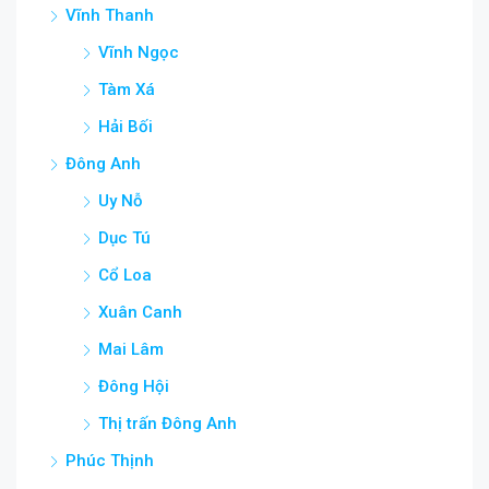
Vĩnh Thanh
Vĩnh Ngọc
Tàm Xá
Hải Bối
Đông Anh
Uy Nỗ
Dục Tú
Cổ Loa
Xuân Canh
Mai Lâm
Đông Hội
Thị trấn Đông Anh
Phúc Thịnh