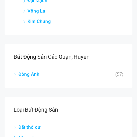
Đại Mạch
Võng La
Kim Chung
Bất Động Sản Các Quận, Huyện
Đông Anh
(57)
Loại Bất Động Sản
Đất thổ cư