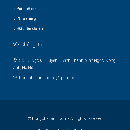
Đất thổ cư
Nhà riêng
Đất nền dự án
Về Chúng Tôi
Số 19, Ngõ 63, Tuyến 4, Vĩnh Thanh, Vĩnh Ngọc, Đông
Anh, Hà Nội
hongphatland.hotro@gmail.com
© hongphatland.com - All rights reserved