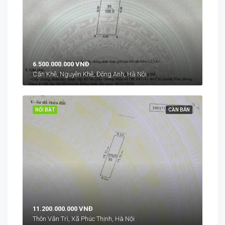
6.500.000.000 VNĐ
Cán Khê, Nguyên Khê, Đông Anh, Hà Nội
NỔI BẬT
CẦN BÁN
11.200.000.000 VNĐ
Thôn Vân Trì, Xã Phúc Thịnh, Hà Nội