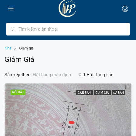
Nhà
Giảm giá
Giảm Giá
Sắp xếp theo:
1 Bất động sản
Đặt hàng mặc định
NỔI BẬT
CẦN BÁN
GIẢM GIÁ
ĐÃ BÁN