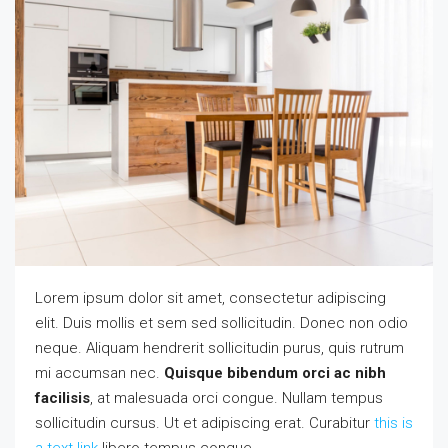
Lorem ipsum dolor sit amet, consectetur adipiscing
elit. Duis mollis et sem sed sollicitudin. Donec non odio
neque. Aliquam hendrerit sollicitudin purus, quis rutrum
mi accumsan nec.
Quisque bibendum orci ac nibh
facilisis
, at malesuada orci congue. Nullam tempus
sollicitudin cursus. Ut et adipiscing erat. Curabitur
this is
a text link
libero tempus congue.