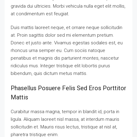
gravida dui ultricies. Morbi vehicula nulla eget elit mollis,
at condimentum est feugiat.
Duis mattis laoreet neque, et ornare neque sollicitudin
at. Proin sagittis dolor sed mi elementum pretium.
Donec et justo ante. Vivamus egestas sodales est, eu
rhoncus urna semper eu. Cum sociis natoque
penatibus et magnis dis parturient montes, nascetur
ridiculus mus. Integer tristique elit lobortis purus
bibendum, quis dictum metus mattis.
Phasellus Posuere Felis Sed Eros Porttitor
Mattis
Curabitur massa magna, tempor in blandit id, porta in
ligula. Aliquam laoreet nisl massa, at interdum mauris
sollicitudin et. Mauris risus lectus, tristique at nisl at,
pharetra tristique enim.