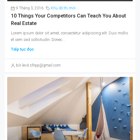
9 Tháng 3, 2016
Khu đô thị mới
10 Things Your Competitors Can Teach You About
Real Estate
Lorem ipsum dolor sit amet, consectetur adipiscing elit. Duis mollis
et sem sed sollicitudin. Donec...
Tiếp tục đọc
bởi levd.slhpp@gmail.com