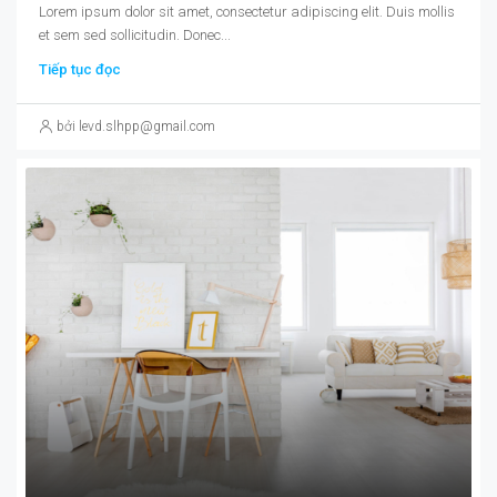
Lorem ipsum dolor sit amet, consectetur adipiscing elit. Duis mollis
et sem sed sollicitudin. Donec...
Tiếp tục đọc
bởi levd.slhpp@gmail.com