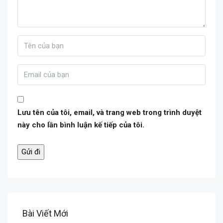
Lưu tên của tôi, email, và trang web trong trình duyệt
này cho lần bình luận kế tiếp của tôi.
Bài Viết Mới