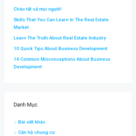
Chào tất cả mọi người!
Skills That You Can Learn In The Real Estate
Market
Learn The Truth About Real Estate Industry
10 Quick Tips About Business Development
14 Common Misconceptions About Business
Development
Danh Mục
Bài viết khác
Căn hộ chung cư