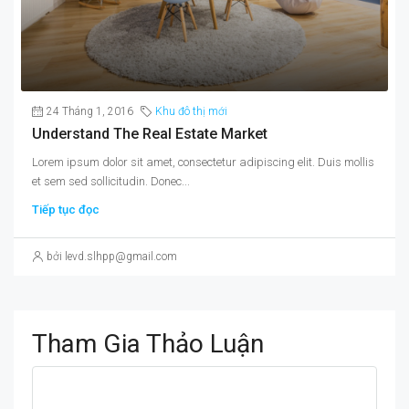
24 Tháng 1, 2016
Khu đô thị mới
Understand The Real Estate Market
Lorem ipsum dolor sit amet, consectetur adipiscing elit. Duis mollis
et sem sed sollicitudin. Donec...
Tiếp tục đọc
bởi levd.slhpp@gmail.com
Tham Gia Thảo Luận