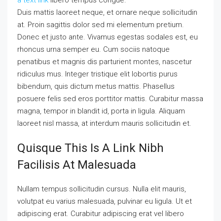
Duis mattis laoreet neque, et ornare neque sollicitudin
at. Proin sagittis dolor sed mi elementum pretium.
Donec et justo ante. Vivamus egestas sodales est, eu
rhoncus urna semper eu. Cum sociis natoque
penatibus et magnis dis parturient montes, nascetur
ridiculus mus. Integer tristique elit lobortis purus
bibendum, quis dictum metus mattis. Phasellus
posuere felis sed eros porttitor mattis. Curabitur massa
magna, tempor in blandit id, porta in ligula. Aliquam
laoreet nisl massa, at interdum mauris sollicitudin et.
Quisque This Is A Link Nibh
Facilisis At Malesuada
Nullam tempus sollicitudin cursus. Nulla elit mauris,
volutpat eu varius malesuada, pulvinar eu ligula. Ut et
adipiscing erat. Curabitur adipiscing erat vel libero