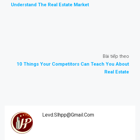
Understand The Real Estate Market
Bài tiếp theo
10 Things Your Competitors Can Teach You About
Real Estate
Levd.slhpp@gmail.com