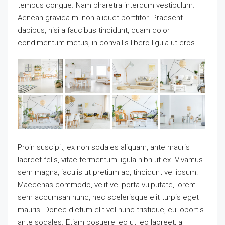
tempus congue. Nam pharetra interdum vestibulum.
Aenean gravida mi non aliquet porttitor. Praesent
dapibus, nisi a faucibus tincidunt, quam dolor
condimentum metus, in convallis libero ligula ut eros.
Proin suscipit, ex non sodales aliquam, ante mauris
laoreet felis, vitae fermentum ligula nibh ut ex. Vivamus
sem magna, iaculis ut pretium ac, tincidunt vel ipsum.
Maecenas commodo, velit vel porta vulputate, lorem
sem accumsan nunc, nec scelerisque elit turpis eget
mauris. Donec dictum elit vel nunc tristique, eu lobortis
ante sodales. Etiam posuere leo ut leo laoreet, a